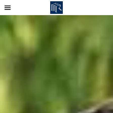
Willkommen in unserer Modewelt!
Das Modehaus seit 1965
Marken & Inspirationen
Besuchen Sie uns!